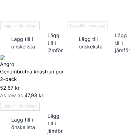
Lägg till i kundvagn
Lägg till i kundvagn
Lägg
Lägg
Lägg till i
Lägg till i
till i
till i
önskelista
önskelista
jämför
jämför
Angro
Genombrutna knästrumpor
2-pack
52,67 kr
As low as
47,93 kr
Lägg till i kundvagn
Lägg
Lägg till i
till i
önskelista
jämför