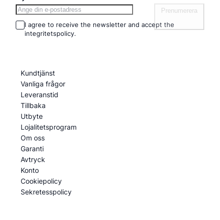
Prenumerera
I agree to receive the newsletter and accept the
integritetspolicy.
Information
Kundtjänst
Vanliga frågor
Leveranstid
Tillbaka
Utbyte
Lojalitetsprogram
Om oss
Garanti
Avtryck
Konto
Cookiepolicy
Sekretesspolicy
Kategorier