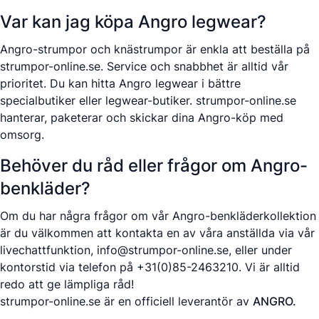
Var kan jag köpa Angro legwear?
Angro-strumpor och knästrumpor är enkla att beställa på
strumpor-online.se. Service och snabbhet är alltid vår
prioritet. Du kan hitta Angro legwear i bättre
specialbutiker eller legwear-butiker. strumpor-online.se
hanterar, paketerar och skickar dina Angro-köp med
omsorg.
Behöver du råd eller frågor om Angro-
benkläder?
Om du har några frågor om vår Angro-benkläderkollektion
är du välkommen att kontakta en av våra anställda via vår
livechattfunktion,
info@strumpor-online.se
, eller under
kontorstid via telefon på +31(0)85-2463210. Vi är alltid
redo att ge lämpliga råd!
strumpor-online.se är en officiell leverantör av
ANGRO.