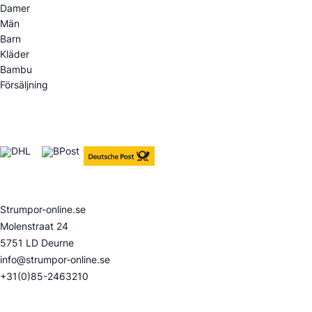
Damer
Män
Barn
Kläder
Bambu
Försäljning
Leveransalternativ
Kontakt
Strumpor-online.se
Molenstraat 24
5751 LD Deurne
info@strumpor-online.se
+31(0)85-2463210